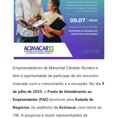
Mensagem Motivacional
Ponto de Atendimento ao Empreendedor SEBRAE
Registro de Marcas
Saúde Livre Vacinas
Saúde Ocupacional
Empreendedores de Marechal Cândido Rondon e
têm a oportunidade de participar de um encontro
SPC
marcado com o crescimento e a inovação. No dia
9
de julho de 2025
, o
Ponto de Atendimento ao
Empreendedor (PAE)
promove uma
Rodada de
Negócios
, no auditório da
Acimacar
, com início às
19h. A proposta é reunir representantes de