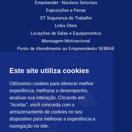
Empreender - Núcleos Setoriais
Exposições e Feiras
GT Segurança do Trabalho
Links Úteis
Locações de Salas e Equipamentos
Mensagem Motivacional
Ponto de Atendimento ao Empreendedor SEBRAE
Registro de Marcas
Saúde Livre Vacinas
Este site utiliza cookies
Saúde Ocupacional
SPC
Utilizamos cookies para oferecer melhor
experiência, melhorar o desempenho,
analisar sua interação. Clicando em
"Aceitar", você concorda com o
armazenamento de cookies no seu
dispositivo para melhorar a experiência e
navegação no site.