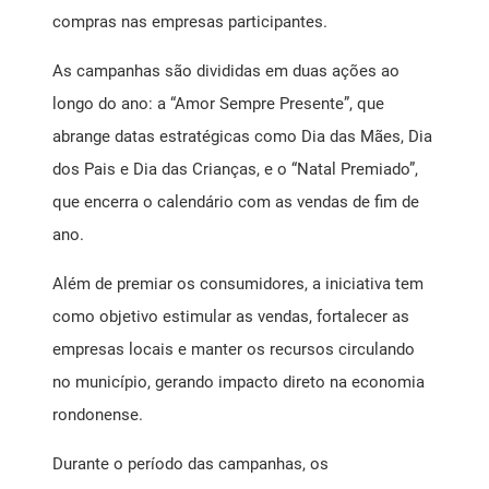
compras nas empresas participantes.
As campanhas são divididas em duas ações ao
longo do ano: a “Amor Sempre Presente”, que
abrange datas estratégicas como Dia das Mães, Dia
dos Pais e Dia das Crianças, e o “Natal Premiado”,
que encerra o calendário com as vendas de fim de
ano.
Além de premiar os consumidores, a iniciativa tem
como objetivo estimular as vendas, fortalecer as
empresas locais e manter os recursos circulando
no município, gerando impacto direto na economia
rondonense.
Durante o período das campanhas, os