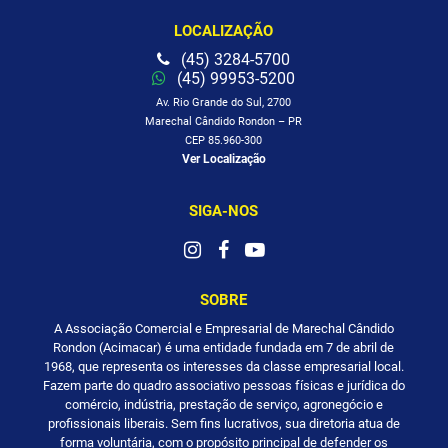
LOCALIZAÇÃO
(45) 3284-5700
(45) 99953-5200
Av. Rio Grande do Sul, 2700
Marechal Cândido Rondon – PR
CEP 85.960-300
Ver Localização
SIGA-NOS
SOBRE
A Associação Comercial e Empresarial de Marechal Cândido
Rondon (Acimacar) é uma entidade fundada em 7 de abril de
1968, que representa os interesses da classe empresarial local.
Fazem parte do quadro associativo pessoas físicas e jurídica do
comércio, indústria, prestação de serviço, agronegócio e
profissionais liberais. Sem fins lucrativos, sua diretoria atua de
forma voluntária, com o propósito principal de defender os