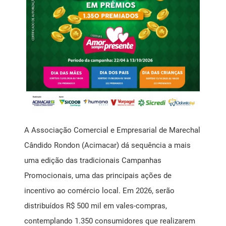
Mensagem Motivacional
Ponto de Atendimento ao Empreendedor SEBRAE
Registro de Marcas
Saúde Livre Vacinas
Saúde Ocupacional
A Associação Comercial e Empresarial de Marechal
Cândido Rondon (Acimacar) dá sequência a mais
SPC
uma edição das tradicionais Campanhas
Promocionais, uma das principais ações de
incentivo ao comércio local. Em 2026, serão
distribuídos R$ 500 mil em vales-compras,
contemplando 1.350 consumidores que realizarem