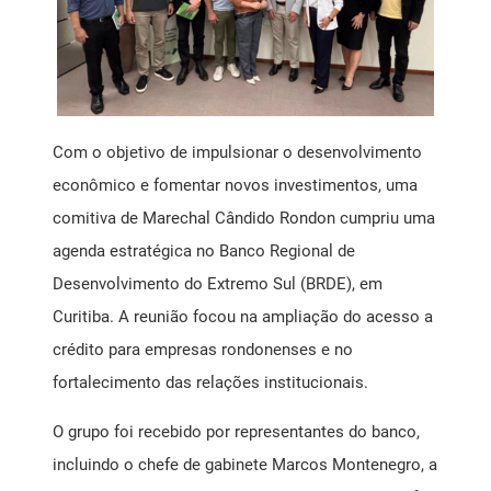
Mensagem Motivacional
Ponto de Atendimento ao Empreendedor SEBRAE
Com o objetivo de impulsionar o desenvolvimento
Registro de Marcas
econômico e fomentar novos investimentos, uma
comitiva de Marechal Cândido Rondon cumpriu uma
Saúde Livre Vacinas
agenda estratégica no Banco Regional de
Saúde Ocupacional
Desenvolvimento do Extremo Sul (BRDE), em
Curitiba. A reunião focou na ampliação do acesso a
SPC
crédito para empresas rondonenses e no
fortalecimento das relações institucionais.
O grupo foi recebido por representantes do banco,
incluindo o chefe de gabinete Marcos Montenegro, a