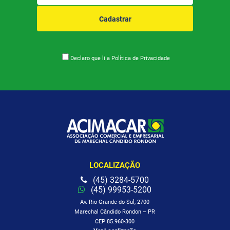
Cadastrar
Declaro que li a
Política de Privacidade
LOCALIZAÇÃO
(45) 3284-5700
(45) 99953-5200
Av. Rio Grande do Sul, 2700
Marechal Cândido Rondon – PR
CEP 85.960-300