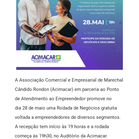
Mensagem Motivacional
Ponto de Atendimento ao Empreendedor SEBRAE
Registro de Marcas
Saúde Livre Vacinas
Saúde Ocupacional
A Associação Comercial e Empresarial de Marechal
Cândido Rondon (Acimacar) em parceria ao Ponto
SPC
de Atendimento ao Empreendedor promove no
dia 28 de maio uma Rodada de Negócios gratuita
voltada a empreendedores de diversos segmentos.
A recepção tem início às 19 horas e a rodada
começa às 19h30, no Auditório da Acimacar.