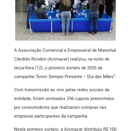
Mensagem Motivacional
Ponto de Atendimento ao Empreendedor SEBRAE
Registro de Marcas
A Associação Comercial e Empresarial de Marechal
Saúde Livre Vacinas
Cândido Rondon (Acimacar) realizou, na noite de
terça-feira (12), o primeiro sorteio de 2026 da
Saúde Ocupacional
campanha “Amor Sempre Presente – Dia das Mães”.
SPC
Com transmissão ao vivo pelas redes sociais da
entidade, foram sorteados 256 cupons preenchidos
por consumidores que realizaram compras nas
empresas participantes da campanha.
Neste primeiro sorteio, a Acimacar distribuiu R$ 100