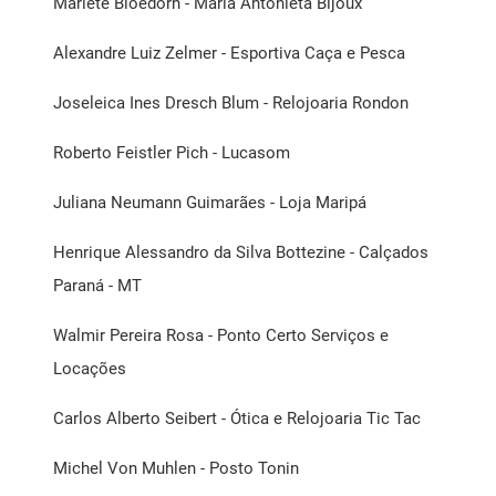
Marlete Bloedorn - Maria Antonieta Bijoux
Alexandre Luiz Zelmer - Esportiva Caça e Pesca
Joseleica Ines Dresch Blum - Relojoaria Rondon
Roberto Feistler Pich - Lucasom
Juliana Neumann Guimarães - Loja Maripá
Henrique Alessandro da Silva Bottezine - Calçados
Paraná - MT
Walmir Pereira Rosa - Ponto Certo Serviços e
Locações
Carlos Alberto Seibert - Ótica e Relojoaria Tic Tac
Michel Von Muhlen - Posto Tonin