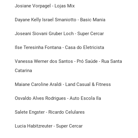
Josiane Vorpagel - Lojas Mix
Dayane Kelly Israel Smaniotto - Basic Mania
Joseani Siovani Gruber Loch - Super Cercar
Ilse Teresinha Fontana - Casa do Eletricista
Vanessa Werner dos Santos - Pró Saúde - Rua Santa
Catarina
Maiane Caroline Araldi - Land Casual & Fitness
Osvaldo Alves Rodrigues - Auto Escola Ila
Salete Engster - Ricardo Celulares
Lucia Habitzreuter - Super Cercar