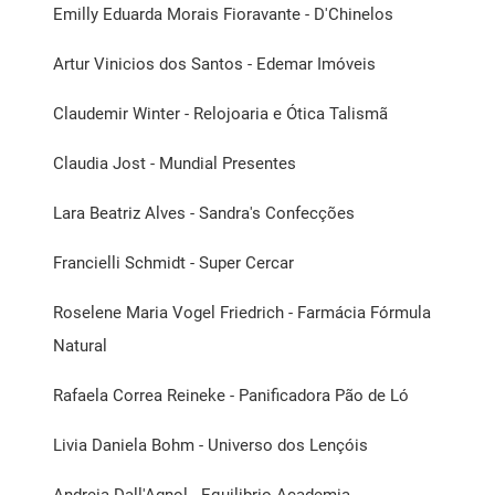
Emilly Eduarda Morais Fioravante - D'Chinelos
Artur Vinicios dos Santos - Edemar Imóveis
Claudemir Winter - Relojoaria e Ótica Talismã
Claudia Jost - Mundial Presentes
Lara Beatriz Alves - Sandra's Confecções
Francielli Schmidt - Super Cercar
Roselene Maria Vogel Friedrich - Farmácia Fórmula
Natural
Rafaela Correa Reineke - Panificadora Pão de Ló
Livia Daniela Bohm - Universo dos Lençóis
Andreia Dall'Agnol - Equilibrio Academia