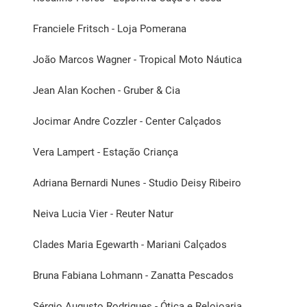
Franciele Fritsch - Loja Pomerana
João Marcos Wagner - Tropical Moto Náutica
Jean Alan Kochen - Gruber & Cia
Jocimar Andre Cozzler - Center Calçados
Vera Lampert - Estação Criança
Adriana Bernardi Nunes - Studio Deisy Ribeiro
Neiva Lucia Vier - Reuter Natur
Clades Maria Egewarth - Mariani Calçados
Bruna Fabiana Lohmann - Zanatta Pescados
Sérgio Augusto Rodrigues - Ótica e Relojoaria