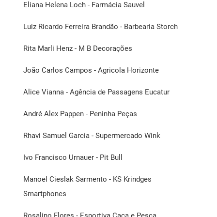
Eliana Helena Loch - Farmácia Sauvel
Luiz Ricardo Ferreira Brandão - Barbearia Storch
Rita Marli Henz - M B Decorações
João Carlos Campos - Agricola Horizonte
Alice Vianna - Agência de Passagens Eucatur
André Alex Pappen - Peninha Peças
Rhavi Samuel Garcia - Supermercado Wink
Ivo Francisco Urnauer - Pit Bull
Manoel Cieslak Sarmento - KS Krindges
Smartphones
Rosalino Flores - Esportiva Caça e Pesca