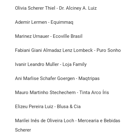
Olivia Scherer Thiel - Dr. Alciney A. Luiz
Ademir Lermen - Equimmaq
Marinez Urnauer - Ecoville Brasil
Fabiani Giani Almadaz Lenz Lombeck - Puro Sonho
Ivanir Leandro Muller - Loja Family
Ani Marlise Schafer Goergen - Maqtripas
Mauro Martinho Stechechem - Tinta Arco Íris
Elizeu Pereira Luiz - Blusa & Cia
Marilei Inês de Oliveira Loch - Mercearia e Bebidas
Scherer