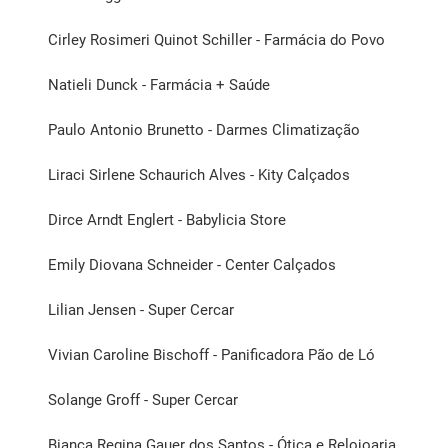
Cirley Rosimeri Quinot Schiller - Farmácia do Povo
Natieli Dunck - Farmácia + Saúde
Paulo Antonio Brunetto - Darmes Climatização
Liraci Sirlene Schaurich Alves - Kity Calçados
Dirce Arndt Englert - Babylicia Store
Emily Diovana Schneider - Center Calçados
Lilian Jensen - Super Cercar
Vivian Caroline Bischoff - Panificadora Pão de Ló
Solange Groff - Super Cercar
Bianca Regina Gauer dos Santos - Ótica e Relojoaria