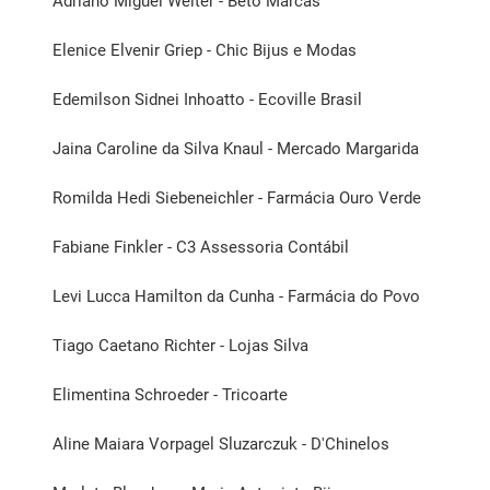
Adriano Miguel Welter - Beto Marcas
Elenice Elvenir Griep - Chic Bijus e Modas
Edemilson Sidnei Inhoatto - Ecoville Brasil
Jaina Caroline da Silva Knaul - Mercado Margarida
Romilda Hedi Siebeneichler - Farmácia Ouro Verde
Fabiane Finkler - C3 Assessoria Contábil
Levi Lucca Hamilton da Cunha - Farmácia do Povo
Tiago Caetano Richter - Lojas Silva
Elimentina Schroeder - Tricoarte
Aline Maiara Vorpagel Sluzarczuk - D'Chinelos